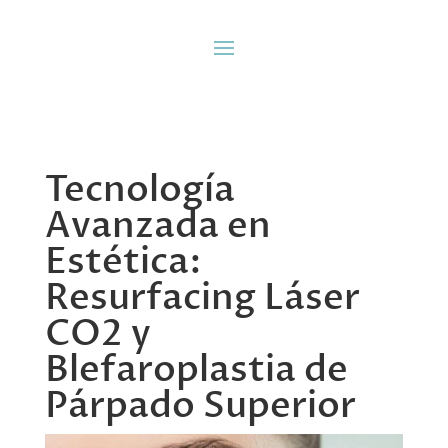
Tecnología
Avanzada en
Estética:
Resurfacing Láser
CO2 y
Blefaroplastia de
Párpado Superior