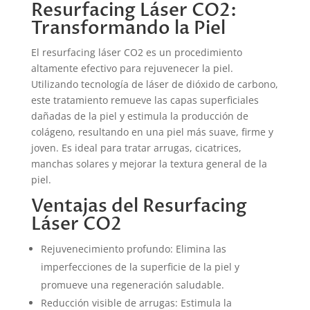
Resurfacing Láser CO2:
Transformando la Piel
El resurfacing láser CO2 es un procedimiento
altamente efectivo para rejuvenecer la piel.
Utilizando tecnología de láser de dióxido de carbono,
este tratamiento remueve las capas superficiales
dañadas de la piel y estimula la producción de
colágeno, resultando en una piel más suave, firme y
joven. Es ideal para tratar arrugas, cicatrices,
manchas solares y mejorar la textura general de la
piel.
Ventajas del Resurfacing
Láser CO2
Rejuvenecimiento profundo: Elimina las
imperfecciones de la superficie de la piel y
promueve una regeneración saludable.
Reducción visible de arrugas: Estimula la